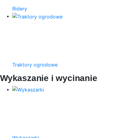
Ridery
Traktory ogrodowe
Wykaszanie i wycinanie
Wykaszarki